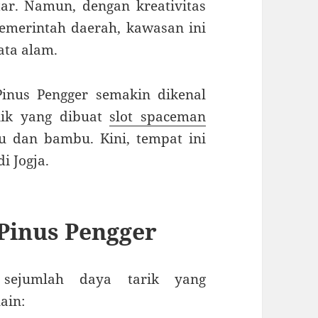
tar. Namun, dengan kreativitas
emerintah daerah, kawasan ini
ata alam.
Pinus Pengger semakin dikenal
nik yang dibuat
slot spaceman
u dan bambu. Kini, tempat ini
i Jogja.
Pinus Pengger
 sejumlah daya tarik yang
ain: