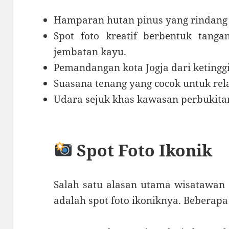
Hamparan hutan pinus yang rindang
Spot foto kreatif berbentuk tang
jembatan kayu.
Pemandangan kota Jogja dari ketingg
Suasana tenang yang cocok untuk rela
Udara sejuk khas kawasan perbukita
Spot Foto Ikonik
Salah satu alasan utama wisatawan 
adalah spot foto ikoniknya. Beberapa