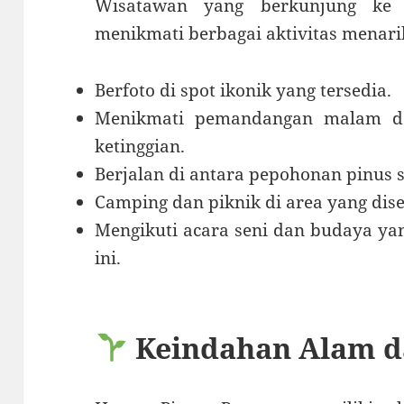
Wisatawan yang berkunjung ke 
menikmati berbagai aktivitas menarik
Berfoto di spot ikonik yang tersedia.
Menikmati pemandangan malam de
ketinggian.
Berjalan di antara pepohonan pinus 
Camping dan piknik di area yang dis
Mengikuti acara seni dan budaya ya
ini.
Keindahan Alam d