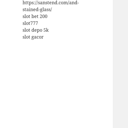
https://sanstend.com/and-
stained-glass/
slot bet 200
slot777
slot depo 5k
slot gacor