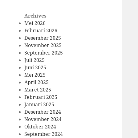
Archives
Mei 2026
Februari 2026
Desember 2025
November 2025
September 2025
Juli 2025
Juni 2025
Mei 2025
April 2025
Maret 2025
Februari 2025
Januari 2025
Desember 2024
November 2024
Oktober 2024
September 2024