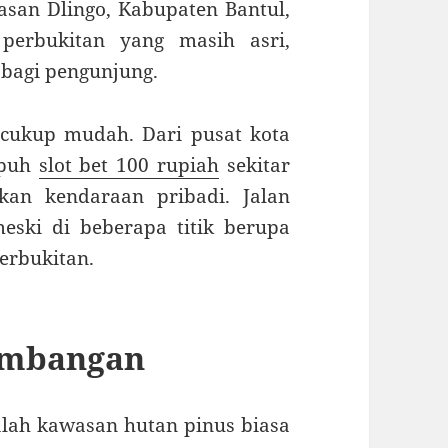
asan Dlingo, Kabupaten Bantul,
 perbukitan yang masih asri,
bagi pengunjung.
cukup mudah. Dari pusat kota
mpuh
slot bet 100 rupiah
sekitar
an kendaraan pribadi. Jalan
eski di beberapa titik berupa
erbukitan.
embangan
lah kawasan hutan pinus biasa