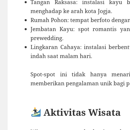
Tangan Raksasa: instalasi kayu 
menghadap ke arah kota Jogja.
Rumah Pohon: tempat berfoto dengan 
Jembatan Kayu: spot romantis yang
prewedding.
Lingkaran Cahaya: instalasi berben
indah saat malam hari.
Spot-spot ini tidak hanya menari
memberikan pengalaman unik bagi p
Aktivitas Wisata