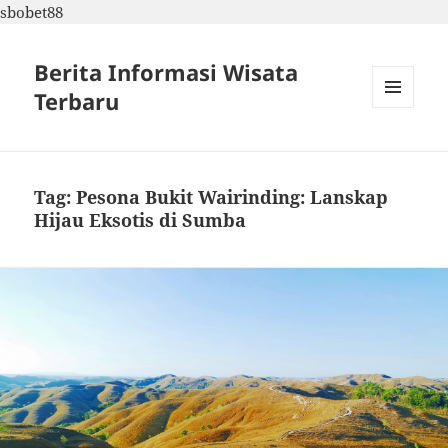
sbobet88
Berita Informasi Wisata
Terbaru
MENU
DAN
WIDGET
Tag:
Pesona Bukit Wairinding: Lanskap
Hijau Eksotis di Sumba