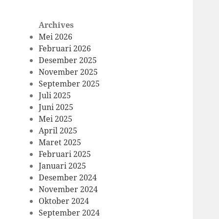
Archives
Mei 2026
Februari 2026
Desember 2025
November 2025
September 2025
Juli 2025
Juni 2025
Mei 2025
April 2025
Maret 2025
Februari 2025
Januari 2025
Desember 2024
November 2024
Oktober 2024
September 2024