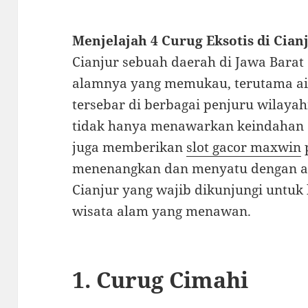
Menjelajah 4 Curug Eksotis di Cia
Cianjur sebuah daerah di Jawa Barat
alamnya yang memukau, terutama air
tersebar di berbagai penjuru wilayah
tidak hanya menawarkan keindahan 
juga memberikan
slot gacor maxwin
menenangkan dan menyatu dengan ala
Cianjur yang wajib dikunjungi untuk
wisata alam yang menawan.
1. Curug Cimahi