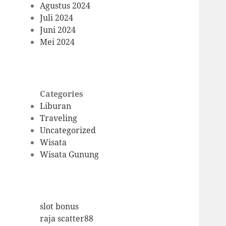
Agustus 2024
Juli 2024
Juni 2024
Mei 2024
Categories
Liburan
Traveling
Uncategorized
Wisata
Wisata Gunung
slot bonus
raja scatter88