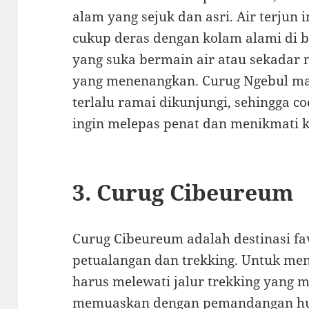
alam yang sejuk dan asri. Air terjun i
cukup deras dengan kolam alami di 
yang suka bermain air atau sekadar 
yang menenangkan. Curug Ngebul ma
terlalu ramai dikunjungi, sehingga 
ingin melepas penat dan menikmati 
3. Curug Cibeureum
Curug Cibeureum adalah destinasi fav
petualangan dan trekking. Untuk men
harus melewati jalur trekking yang
memuaskan dengan pemandangan huta