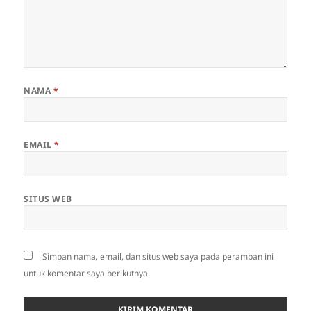
NAMA
*
EMAIL
*
SITUS WEB
Simpan nama, email, dan situs web saya pada peramban ini
untuk komentar saya berikutnya.