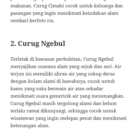
makanan. Curug Cimahi cocok untuk keluarga dan
pasangan yang ingin menikmati keindahan alam
sembari berfoto ria.
2. Curug Ngebul
Terletak di kawasan perbukitan, Curug Ngebul
menyajikan suasana alam yang sejuk dan asri. Air
terjun ini memiliki aliran air yang cukup deras
dengan kolam alami di bawahnya, cocok untuk
kamu yang suka bermain air atau sekadar
menikmati suara gemericik air yang menenangkan.
Curug Ngebul masih tergolong alami dan belum
terlalu ramai dikunjungi, sehingga cocok untuk
wisatawan yang ingin melepas penat dan menikmati
ketenangan alam.