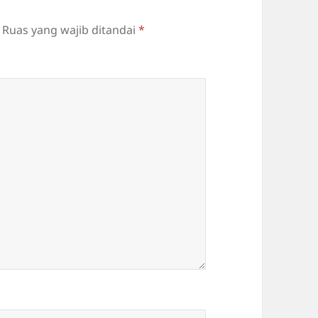
Ruas yang wajib ditandai
*