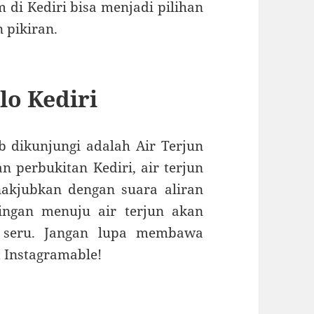
am di Kediri bisa menjadi pilihan
 pikiran.
lo Kediri
b dikunjungi adalah Air Terjun
 perbukitan Kediri, air terjun
kjubkan dengan suara aliran
ingan menuju air terjun akan
seru. Jangan lupa membawa
 Instagramable!