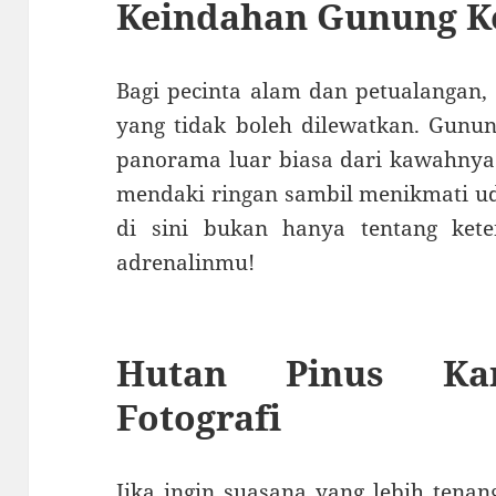
Keindahan Gunung K
Bagi pecinta alam dan petualangan,
yang tidak boleh dilewatkan. Gunun
panorama luar biasa dari kawahnya
mendaki ringan sambil menikmati ud
di sini bukan hanya tentang ket
adrenalinmu!
Hutan Pinus Kan
Fotografi
Jika ingin suasana yang lebih tena