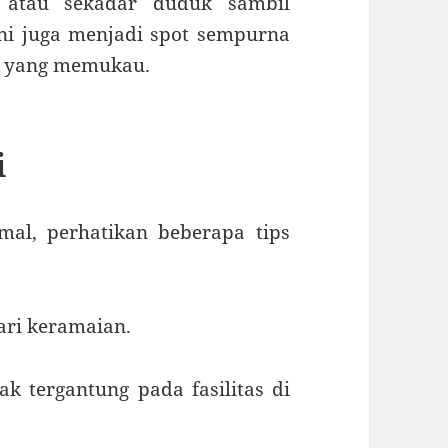
u atau sekadar duduk sambil
ni juga menjadi spot sempurna
m yang memukau.
i
al, perhatikan beberapa tips
ari keramaian.
k tergantung pada fasilitas di