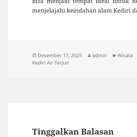
bisa menjadi tempat ideal untuk h
menjelajahi keindahan alam Kediri d
Diposkan
Penulis
Kategor
Desember 17, 2025
admin
Wisata
pada
Kediri Air Terjun
Tinggalkan Balasan