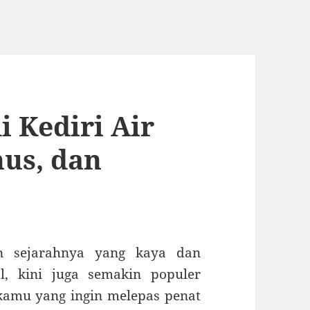
i Kediri Air
nus, dan
an sejarahnya yang kaya dan
, kini juga semakin populer
 kamu yang ingin melepas penat