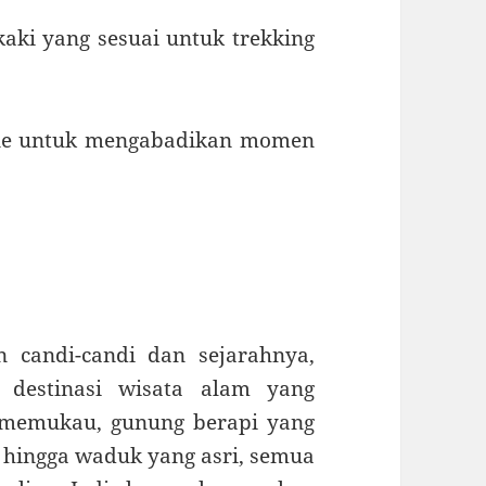
ki yang sesuai untuk trekking
one untuk mengabadikan momen
n candi-candi dan sejarahnya,
 destinasi wisata alam yang
 memukau, gunung berapi yang
 hingga waduk yang asri, semua