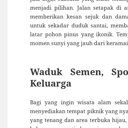
menjadi pilihan. Jalan setapak di 
memberikan kesan sejuk dan dama
untuk sekadar duduk santai, memba
latar pohon pinus yang ikonik. Tem
momen sunyi yang jauh dari keramai
Waduk Semen, Spot
Keluarga
Bagi yang ingin wisata alam seka
menyediakan tempat piknik yang ny
yang tenang dan area terbuka hijau