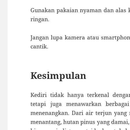
Gunakan pakaian nyaman dan alas ka
ringan.
Jangan lupa kamera atau smartph
cantik.
Kesimpulan
Kediri tidak hanya terkenal denga
tetapi juga menawarkan berbagai
menenangkan. Dari air terjun yang
menantang, hutan pinus yang damai,