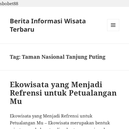
sbobet88
Berita Informasi Wisata
Terbaru
MENU
DAN
WIDGET
Tag:
Taman Nasional Tanjung Puting
Ekowisata yang Menjadi
Refrensi untuk Petualangan
Mu
Ekowisata yang Menjadi Refrensi untuk
Petualangan Mu – Ekowisata merupakan bentuk