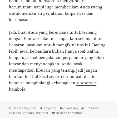
bandara bukan hanya soal menghindari
kerumunan, tetapi juga memberikan Anda ruang
untuk menikmati perjalanan tanpa stres dan
kecemasan.
Jadi, buat Anda yang berencana untuk terbang
dengan Emirates atau maskapai lain selama libur
Lebaran, pastikan untuk mengikuti tips ini. Datang
lebih awal ke bandara bukan hanya soal waktu,
tetapi juga soal pengalaman perjalanan yang lebih
lancar dan menyenangkan. Anda layak
mendapatkan liburan yang tenang, jadi jangan
biarkan hal-hal kecil seperti terlambat tiba di
bandara menghalangi kebahagiaan
slot server
kamboja
.
Diposkan
Penulis
Kategori
Tag
Maret 29, 2025
xqvyirpp
Traveling
Emirates
,
pada
untuk 4 Tips Libur Lebar
Fasilitas Bandara
,
Imigrasi
Berikan komentar