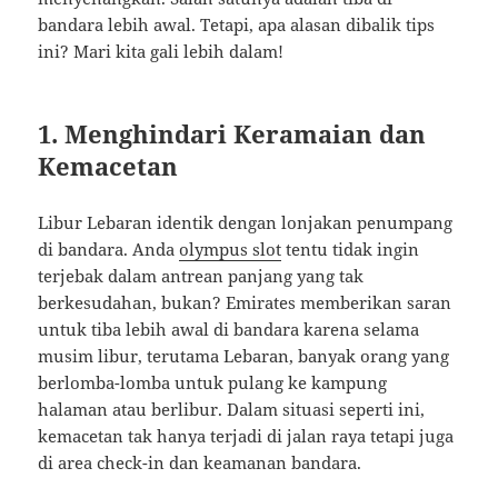
bandara lebih awal. Tetapi, apa alasan dibalik tips
ini? Mari kita gali lebih dalam!
1. Menghindari Keramaian dan
Kemacetan
Libur Lebaran identik dengan lonjakan penumpang
di bandara. Anda
olympus slot
tentu tidak ingin
terjebak dalam antrean panjang yang tak
berkesudahan, bukan? Emirates memberikan saran
untuk tiba lebih awal di bandara karena selama
musim libur, terutama Lebaran, banyak orang yang
berlomba-lomba untuk pulang ke kampung
halaman atau berlibur. Dalam situasi seperti ini,
kemacetan tak hanya terjadi di jalan raya tetapi juga
di area check-in dan keamanan bandara.