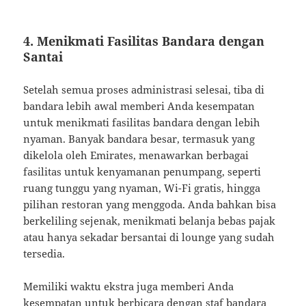
4. Menikmati Fasilitas Bandara dengan
Santai
Setelah semua proses administrasi selesai, tiba di
bandara lebih awal memberi Anda kesempatan
untuk menikmati fasilitas bandara dengan lebih
nyaman. Banyak bandara besar, termasuk yang
dikelola oleh Emirates, menawarkan berbagai
fasilitas untuk kenyamanan penumpang, seperti
ruang tunggu yang nyaman, Wi-Fi gratis, hingga
pilihan restoran yang menggoda. Anda bahkan bisa
berkeliling sejenak, menikmati belanja bebas pajak
atau hanya sekadar bersantai di lounge yang sudah
tersedia.
Memiliki waktu ekstra juga memberi Anda
kesempatan untuk berbicara dengan staf bandara