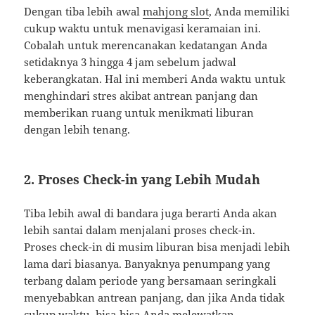
Dengan tiba lebih awal
mahjong slot
, Anda memiliki
cukup waktu untuk menavigasi keramaian ini.
Cobalah untuk merencanakan kedatangan Anda
setidaknya 3 hingga 4 jam sebelum jadwal
keberangkatan. Hal ini memberi Anda waktu untuk
menghindari stres akibat antrean panjang dan
memberikan ruang untuk menikmati liburan
dengan lebih tenang.
2. Proses Check-in yang Lebih Mudah
Tiba lebih awal di bandara juga berarti Anda akan
lebih santai dalam menjalani proses check-in.
Proses check-in di musim liburan bisa menjadi lebih
lama dari biasanya. Banyaknya penumpang yang
terbang dalam periode yang bersamaan seringkali
menyebabkan antrean panjang, dan jika Anda tidak
cukup waktu, bisa-bisa Anda melewatkan