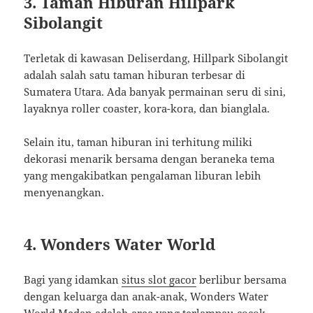
3. Taman Hiburan Hillpark
Sibolangit
Terletak di kawasan Deliserdang, Hillpark Sibolangit
adalah salah satu taman hiburan terbesar di
Sumatera Utara. Ada banyak permainan seru di sini,
layaknya roller coaster, kora-kora, dan bianglala.
Selain itu, taman hiburan ini terhitung miliki
dekorasi menarik bersama dengan beraneka tema
yang mengakibatkan pengalaman liburan lebih
menyenangkan.
4. Wonders Water World
Bagi yang idamkan
situs slot gacor
berlibur bersama
dengan keluarga dan anak-anak, Wonders Water
World Medan adalah area yang terlampau cocok