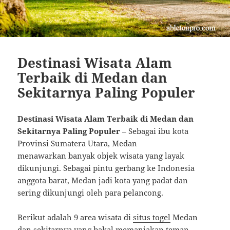
Destinasi Wisata Alam
Terbaik di Medan dan
Sekitarnya Paling Populer
Destinasi Wisata Alam Terbaik di Medan dan
Sekitarnya Paling Populer
– Sebagai ibu kota
Provinsi Sumatera Utara, Medan
menawarkan banyak objek wisata yang layak
dikunjungi. Sebagai pintu gerbang ke Indonesia
anggota barat, Medan jadi kota yang padat dan
sering dikunjungi oleh para pelancong.
Berikut adalah 9 area wisata di
situs togel
Medan
dan sekitarnya yang bakal memanjakan teman-