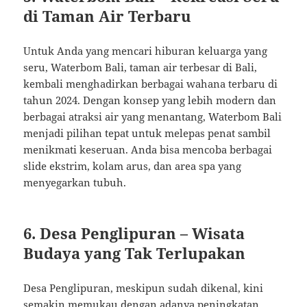
di Taman Air Terbaru
Untuk Anda yang mencari hiburan keluarga yang
seru, Waterbom Bali, taman air terbesar di Bali,
kembali menghadirkan berbagai wahana terbaru di
tahun 2024. Dengan konsep yang lebih modern dan
berbagai atraksi air yang menantang, Waterbom Bali
menjadi pilihan tepat untuk melepas penat sambil
menikmati keseruan. Anda bisa mencoba berbagai
slide ekstrim, kolam arus, dan area spa yang
menyegarkan tubuh.
6. Desa Penglipuran – Wisata
Budaya yang Tak Terlupakan
Desa Penglipuran, meskipun sudah dikenal, kini
semakin memukau dengan adanya peningkatan