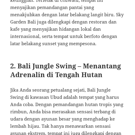
ketinggian. Terletak di Uluwatu, tempat ini
menyajikan pemandangan pantai yang
menakjubkan dengan latar belakang langit biru. Sky
Garden Bali juga dilengkapi dengan restoran dan
kafe yang menyajikan hidangan lokal dan
internasional, serta tempat untuk berfoto dengan
latar belakang sunset yang mempesona.
2. Bali Jungle Swing – Menantang
Adrenalin di Tengah Hutan
Jika Anda seorang petualang sejati, Bali Jungle
Swing di kawasan Ubud adalah tempat yang harus
Anda coba. Dengan pemandangan hutan tropis yang
rimbun, Anda bisa merasakan sensasi terbang di
udara dengan ayunan besar yang menghadap ke
lembah hijau. Tak hanya menawarkan sensasi
ayunan ekstrem, tempat ini juga dilengkapi dengan