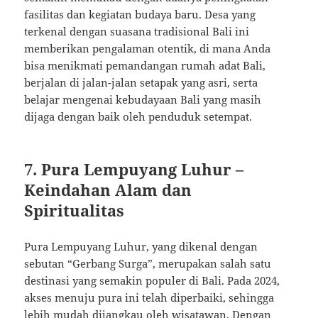
fasilitas dan kegiatan budaya baru. Desa yang
terkenal dengan suasana tradisional Bali ini
memberikan pengalaman otentik, di mana Anda
bisa menikmati pemandangan rumah adat Bali,
berjalan di jalan-jalan setapak yang asri, serta
belajar mengenai kebudayaan Bali yang masih
dijaga dengan baik oleh penduduk setempat.
7. Pura Lempuyang Luhur –
Keindahan Alam dan
Spiritualitas
Pura Lempuyang Luhur, yang dikenal dengan
sebutan “Gerbang Surga”, merupakan salah satu
destinasi yang semakin populer di Bali. Pada 2024,
akses menuju pura ini telah diperbaiki, sehingga
lebih mudah dijangkau oleh wisatawan. Dengan