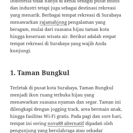
Indonesia tidak hanya di kenal sebagai pusat bisnis
dan industri tetapi juga sebagai destinasi rekreasi
yang menarik. Berbagai tempat rekreasi di Surabaya
menawarkan
rajamahjong
pengalaman yang
beragam, mulai dari suasana hijau taman kota
hingga keseruan wisata air. Berikut adalah empat
tempat rekreasi di Surabaya yang wajib Anda
kunjungi.
1.
Taman Bungkul
Terletak di pusat kota Surabaya, Taman Bungkul
menjadi ikon ruang terbuka hijau yang
menawarkan suasana nyaman dan segar. Taman ini
dilengkapi dengan jogging track, area bermain anak,
hingga fasilitas Wi-Fi gratis. Pada pagi dan sore hari,
tempat ini sering
nova88 alternatif
dipadati oleh
pengunjung yang berolahraga atau sekadar