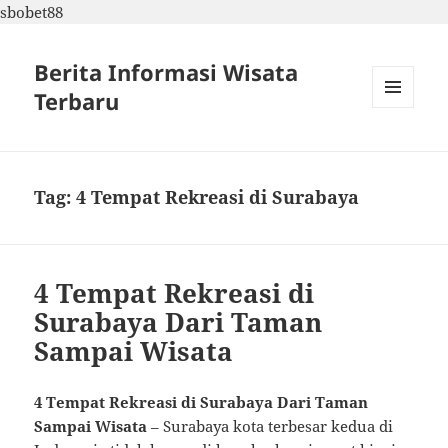
sbobet88
Berita Informasi Wisata
Terbaru
MENU
DAN
WIDGET
Tag:
4 Tempat Rekreasi di Surabaya
4 Tempat Rekreasi di
Surabaya Dari Taman
Sampai Wisata
4 Tempat Rekreasi di Surabaya Dari Taman
Sampai Wisata
– Surabaya kota terbesar kedua di