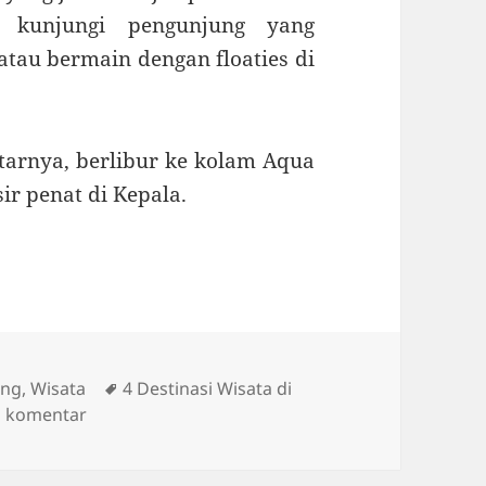
 kunjungi pengunjung yang
au bermain dengan floaties di
arnya, berlibur ke kolam Aqua
r penat di Kepala.
Tag
ing
,
Wisata
4 Destinasi Wisata di
untuk 4 Destinasi Wisata di Siantar yang Popule
n komentar