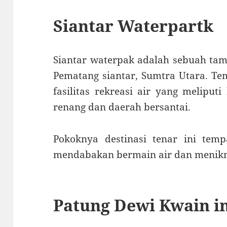
Siantar Waterpartk
Siantar waterpak adalah sebuah tama
Pematang siantar, Sumtra Utara. T
fasilitas rekreasi air yang melipu
renang dan daerah bersantai.
Pokoknya destinasi tenar ini tem
mendabakan bermain air dan menikmat
Patung Dewi Kwain i