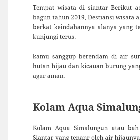
Tempat wisata di siantar Berikut 
bagun tahun 2019, Destiansi wisata a
berkat keindahannya alanya yang t
kunjungi terus.
kamu sanggup berendam di air sunga
hutan hijau dan kicauan burung yan
agar aman.
Kolam Aqua Simalung
Kolam Aqua Simalungun atau bah 
Siantar yang tenanr oleh air hijaunya