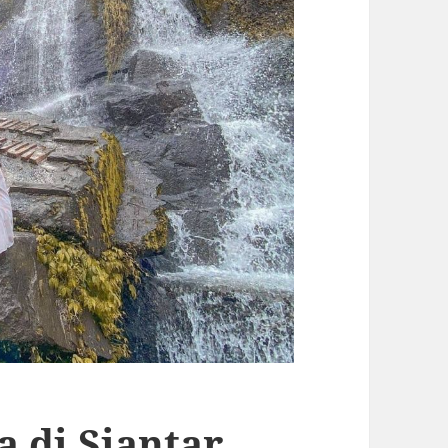
a di Siantar