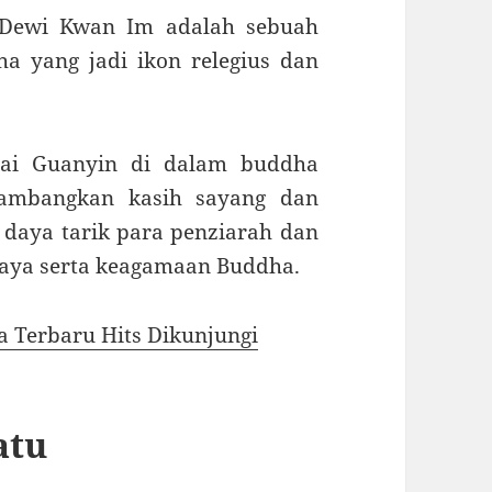
g Dewi Kwan Im adalah sebuah
 yang jadi ikon relegius dan
gai Guanyin di dalam buddha
ambangkan kasih sayang dan
di daya tarik para penziarah dan
daya serta keagamaan Buddha.
a Terbaru Hits Dikunjungi
atu