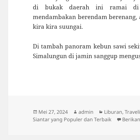
di bukak daerah ini ramai di
mendambakan berendam berenang, at
kira kira suungai.
Di tambah panoram kebun sawi sekit
Simalungun di jamin sanggup mengusi
Diposkan
Penulis
Kategori
Mei 27, 2024
admin
Liburan
,
Travel
pada
Siantar yang Populer dan Terbaik
Berika