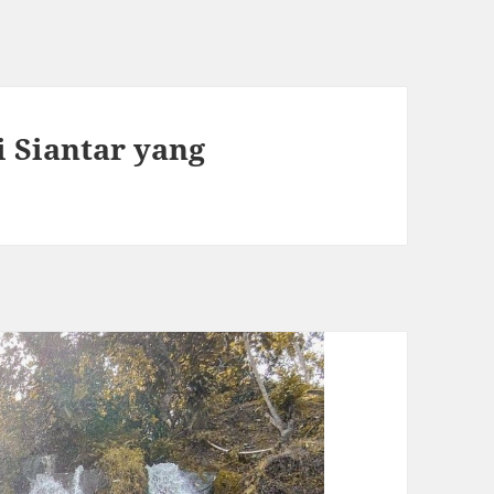
i Siantar yang