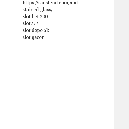
https://sanstend.com/and-
stained-glass/
slot bet 200
slot777
slot depo 5k
slot gacor