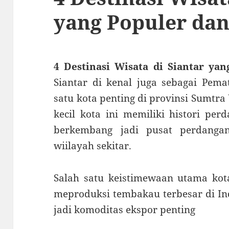
yang Populer dan
4 Destinasi Wisata di Siantar ya
Siantar di kenal juga sebagai Pema
satu kota penting di provinsi Sumtra
kecil kota ini memiliki histori pe
berkembang jadi pusat perdanga
wiilayah sekitar.
Salah satu keistimewaan utama kota
meproduksi tembakau terbesar di In
jadi komoditas ekspor penting