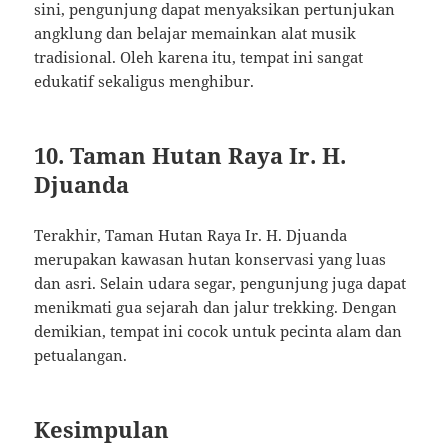
sini, pengunjung dapat menyaksikan pertunjukan
angklung dan belajar memainkan alat musik
tradisional. Oleh karena itu, tempat ini sangat
edukatif sekaligus menghibur.
10. Taman Hutan Raya Ir. H.
Djuanda
Terakhir, Taman Hutan Raya Ir. H. Djuanda
merupakan kawasan hutan konservasi yang luas
dan asri. Selain udara segar, pengunjung juga dapat
menikmati gua sejarah dan jalur trekking. Dengan
demikian, tempat ini cocok untuk pecinta alam dan
petualangan.
Kesimpulan