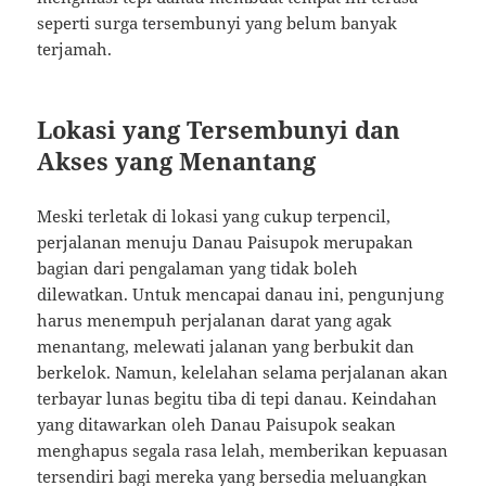
seperti surga tersembunyi yang belum banyak
terjamah.
Lokasi yang Tersembunyi dan
Akses yang Menantang
Meski terletak di lokasi yang cukup terpencil,
perjalanan menuju Danau Paisupok merupakan
bagian dari pengalaman yang tidak boleh
dilewatkan. Untuk mencapai danau ini, pengunjung
harus menempuh perjalanan darat yang agak
menantang, melewati jalanan yang berbukit dan
berkelok. Namun, kelelahan selama perjalanan akan
terbayar lunas begitu tiba di tepi danau. Keindahan
yang ditawarkan oleh Danau Paisupok seakan
menghapus segala rasa lelah, memberikan kepuasan
tersendiri bagi mereka yang bersedia meluangkan