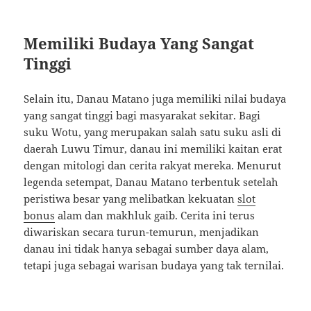
Memiliki Budaya Yang Sangat
Tinggi
Selain itu, Danau Matano juga memiliki nilai budaya
yang sangat tinggi bagi masyarakat sekitar. Bagi
suku Wotu, yang merupakan salah satu suku asli di
daerah Luwu Timur, danau ini memiliki kaitan erat
dengan mitologi dan cerita rakyat mereka. Menurut
legenda setempat, Danau Matano terbentuk setelah
peristiwa besar yang melibatkan kekuatan
slot
bonus
alam dan makhluk gaib. Cerita ini terus
diwariskan secara turun-temurun, menjadikan
danau ini tidak hanya sebagai sumber daya alam,
tetapi juga sebagai warisan budaya yang tak ternilai.