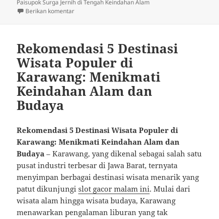
pada
Paisupok Surga Jernih di Tengah Keindahan Alam
untuk Danau Paisupok Surga Jernih di Tengah Keind
Berikan komentar
Rekomendasi 5 Destinasi
Wisata Populer di
Karawang: Menikmati
Keindahan Alam dan
Budaya
Rekomendasi 5 Destinasi Wisata Populer di
Karawang: Menikmati Keindahan Alam dan
Budaya
– Karawang, yang dikenal sebagai salah satu
pusat industri terbesar di Jawa Barat, ternyata
menyimpan berbagai destinasi wisata menarik yang
patut dikunjungi
slot gacor malam ini
. Mulai dari
wisata alam hingga wisata budaya, Karawang
menawarkan pengalaman liburan yang tak