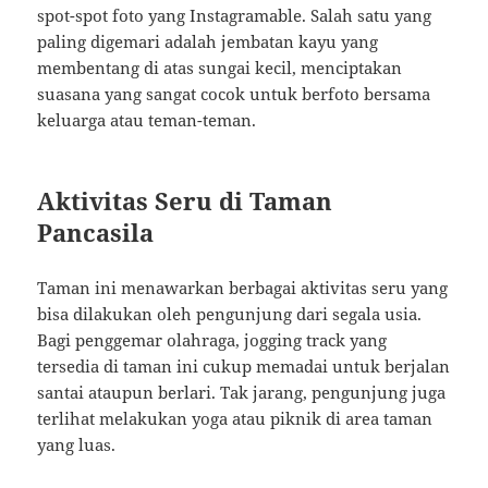
spot-spot foto yang Instagramable. Salah satu yang
paling digemari adalah jembatan kayu yang
membentang di atas sungai kecil, menciptakan
suasana yang sangat cocok untuk berfoto bersama
keluarga atau teman-teman.
Aktivitas Seru di Taman
Pancasila
Taman ini menawarkan berbagai aktivitas seru yang
bisa dilakukan oleh pengunjung dari segala usia.
Bagi penggemar olahraga, jogging track yang
tersedia di taman ini cukup memadai untuk berjalan
santai ataupun berlari. Tak jarang, pengunjung juga
terlihat melakukan yoga atau piknik di area taman
yang luas.