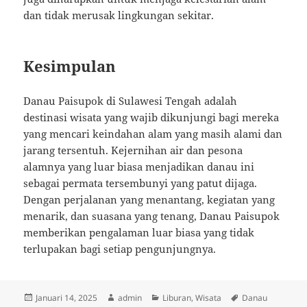
dan tidak merusak lingkungan sekitar.
Kesimpulan
Danau Paisupok di Sulawesi Tengah adalah
destinasi wisata yang wajib dikunjungi bagi mereka
yang mencari keindahan alam yang masih alami dan
jarang tersentuh. Kejernihan air dan pesona
alamnya yang luar biasa menjadikan danau ini
sebagai permata tersembunyi yang patut dijaga.
Dengan perjalanan yang menantang, kegiatan yang
menarik, dan suasana yang tenang, Danau Paisupok
memberikan pengalaman luar biasa yang tidak
terlupakan bagi setiap pengunjungnya.
Diposkan
Penulis
Kategori
Tag
Januari 14, 2025
admin
Liburan
,
Wisata
Danau