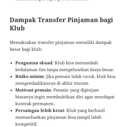
Dampak Transfer Pinjaman bagi
Klub
Memaksakan transfer pinjaman memiliki dampak
besar bagi klub:
Penguatan skuad
: Klub bisa menambah
kedalaman tim tanpa mengeluarkan biaya besar.
Risiko minim
: Jika pemain tidak cocok, klub bisa
mengembalikannya di akhir musim.
Motivasi pemain
: Pemain yang dipinjam
biasanya ingin membuktikan diri agar mendapat
kontrak permanen.
Persaingan lebih ketat
: Klub yang berhasil
memanfaatkan pinjaman bisa tampil lebih
kompetitif.