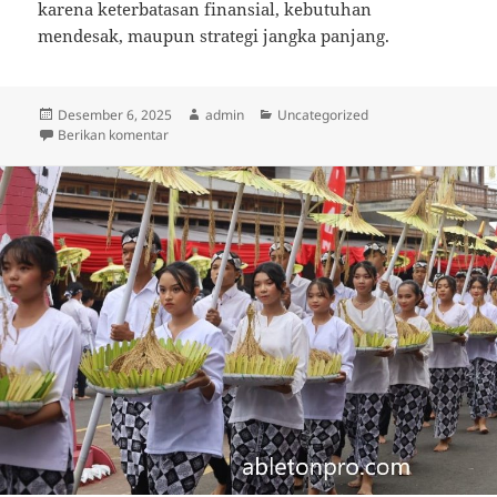
karena keterbatasan finansial, kebutuhan
mendesak, maupun strategi jangka panjang.
Diposkan
Penulis
Kategori
Desember 6, 2025
admin
Uncategorized
pada
untuk Klub Elite Eropa Berpotensi Memaksakan Trans
Berikan komentar