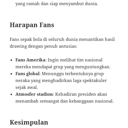
yang ramah dan siap menyambut dunia.
Harapan Fans
Fans sepak bola di seluruh dunia menantikan hasil
drawing dengan penuh antusias:
Fans Amerika
: Ingin melihat tim nasional
mereka mendapat grup yang menguntungkan.
Fans global
: Menunggu terbentuknya grup
neraka yang menghadirkan laga spektakuler
sejak awal.
Atmosfer stadion
: Kehadiran presiden akan
menambah semangat dan kebanggaan nasional.
Kesimpulan