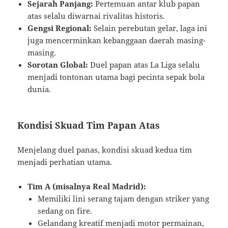
Sejarah Panjang:
Pertemuan antar klub papan
atas selalu diwarnai rivalitas historis.
Gengsi Regional:
Selain perebutan gelar, laga ini
juga mencerminkan kebanggaan daerah masing-
masing.
Sorotan Global:
Duel papan atas La Liga selalu
menjadi tontonan utama bagi pecinta sepak bola
dunia.
Kondisi Skuad Tim Papan Atas
Menjelang duel panas, kondisi skuad kedua tim
menjadi perhatian utama.
Tim A (misalnya Real Madrid):
Memiliki lini serang tajam dengan striker yang
sedang on fire.
Gelandang kreatif menjadi motor permainan,