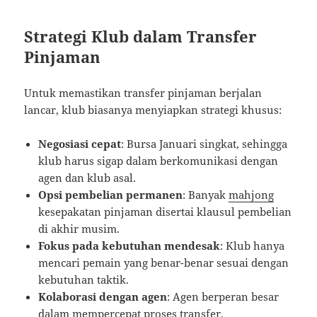
Strategi Klub dalam Transfer
Pinjaman
Untuk memastikan transfer pinjaman berjalan
lancar, klub biasanya menyiapkan strategi khusus:
Negosiasi cepat
: Bursa Januari singkat, sehingga
klub harus sigap dalam berkomunikasi dengan
agen dan klub asal.
Opsi pembelian permanen
: Banyak
mahjong
kesepakatan pinjaman disertai klausul pembelian
di akhir musim.
Fokus pada kebutuhan mendesak
: Klub hanya
mencari pemain yang benar-benar sesuai dengan
kebutuhan taktik.
Kolaborasi dengan agen
: Agen berperan besar
dalam mempercepat proses transfer.