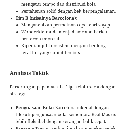
mengatur tempo dan distribusi bola.
Pertahanan solid dengan bek berpengalaman.
Tim B (misalnya Barcelona):
Mengandalkan permainan cepat dari sayap.
Wonderkid muda menjadi sorotan berkat
performa impresif.
Kiper tampil konsisten, menjadi benteng
terakhir yang sulit ditembus.
Analisis Taktik
Pertarungan papan atas La Liga selalu sarat dengan
strategi.
Penguasaan Bola:
Barcelona dikenal dengan
filosofi penguasaan bola, sementara Real Madrid
lebih fleksibel dengan serangan balik cepat.
Pressing Tinggi:
Kedua tim akan menekan sejak