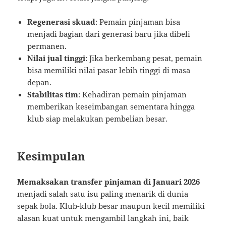
Regenerasi skuad
: Pemain pinjaman bisa
menjadi bagian dari generasi baru jika dibeli
permanen.
Nilai jual tinggi
: Jika berkembang pesat, pemain
bisa memiliki nilai pasar lebih tinggi di masa
depan.
Stabilitas tim
: Kehadiran pemain pinjaman
memberikan keseimbangan sementara hingga
klub siap melakukan pembelian besar.
Kesimpulan
Memaksakan transfer pinjaman di Januari 2026
menjadi salah satu isu paling menarik di dunia
sepak bola. Klub-klub besar maupun kecil memiliki
alasan kuat untuk mengambil langkah ini, baik