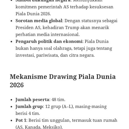
komitmen pemerintah AS terhadap kesuksesan
Piala Dunia 2026.
Sorotan media global
: Dengan statusnya sebagai
Presiden AS, kehadiran Trump akan menarik
perhatian media internasional.
Pengaruh politik dan ekonomi
: Piala Dunia
bukan hanya soal olahraga, tetapi juga tentang
investasi, pariwisata, dan citra negara.
Mekanisme Drawing Piala Dunia
2026
Jumlah peserta
: 48 tim.
Jumlah grup
: 12 grup (A–L), masing-masing
berisi 4 tim.
Pot 1
: Berisi tim unggulan, termasuk tuan rumah
(AS, Kanada, Meksiko).