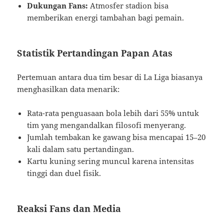
Dukungan Fans:
Atmosfer stadion bisa
memberikan energi tambahan bagi pemain.
Statistik Pertandingan Papan Atas
Pertemuan antara dua tim besar di La Liga biasanya
menghasilkan data menarik:
Rata-rata penguasaan bola lebih dari 55% untuk
tim yang mengandalkan filosofi menyerang.
Jumlah tembakan ke gawang bisa mencapai 15–20
kali dalam satu pertandingan.
Kartu kuning sering muncul karena intensitas
tinggi dan duel fisik.
Reaksi Fans dan Media