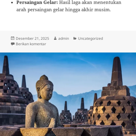
Persaingan Gelar:
Hasil laga akan menentukan
arah persaingan gelar hingga akhir musim.
Diposkan
Penulis
Kategori
Desember 21, 2025
admin
Uncategorized
pada
untuk Pertarungan Sengit Papan Atas La Liga: Duel 
Berikan komentar