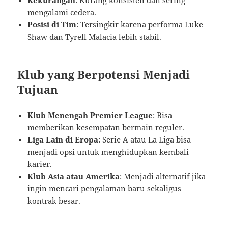
Kekurangan
: Kurang konsisten dan sering
mengalami cedera.
Posisi di Tim
: Tersingkir karena performa Luke
Shaw dan Tyrell Malacia lebih stabil.
Klub yang Berpotensi Menjadi
Tujuan
Klub Menengah Premier League
: Bisa
memberikan kesempatan bermain reguler.
Liga Lain di Eropa
: Serie A atau La Liga bisa
menjadi opsi untuk menghidupkan kembali
karier.
Klub Asia atau Amerika
: Menjadi alternatif jika
ingin mencari pengalaman baru sekaligus
kontrak besar.