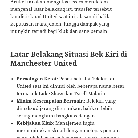
Artikel ini akan mengulas secara mendalam
mengenai latar belakang isu transfer tersebut,
kondisi skuad United saat ini, alasan di balik
keputusan manajemen, hingga dampak yang
mungkin terjadi bagi klub dan sang pemain.
Latar Belakang Situasi Bek Kiri di
Manchester United
Persaingan Ketat
: Posisi bek
slot 10k
kiri di
United saat ini dihuni oleh beberapa nama besar,
termasuk Luke Shaw dan Tyrell Malacia.
Minim Kesempatan Bermain
: Bek kiri yang
dimaksud jarang diturunkan, bahkan lebih
sering menghuni bangku cadangan.
Kebijakan Klub
: Manajemen ingin
merampingkan skuad dengan melepas pemain
yang tidak lagi masuk rencana jangka panjang.